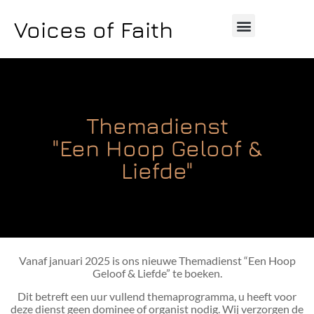
Voices of Faith
Themadienst
"Een Hoop Geloof &
Liefde"
Vanaf januari 2025 is ons nieuwe Themadienst “Een Hoop
Geloof & Liefde” te boeken.
Dit betreft een uur vullend themaprogramma, u heeft voor
deze dienst geen dominee of organist nodig. Wij verzorgen de