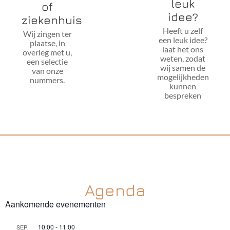
leuk
of
idee?
ziekenhuis
Heeft u zelf
Wij zingen ter
een leuk idee?
plaatse, in
laat het ons
overleg met u,
weten, zodat
een selectie
wij samen de
van onze
mogelijkheden
nummers.
kunnen
bespreken
Agenda
Aankomende evenementen
10:00
-
11:00
SEP