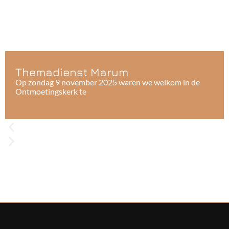
Themadienst Marum
Op zondag 9 november 2025 waren we welkom in de
Ontmoetingskerk te