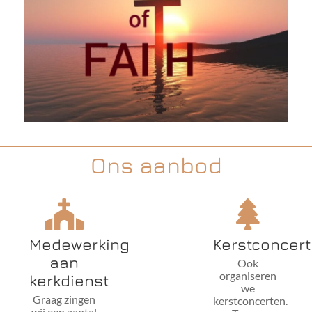
Ons aanbod
Medewerking
Kerstconcert
aan
Ook
organiseren
kerkdienst
we
Graag zingen
kerstconcerten.
wij een aantal