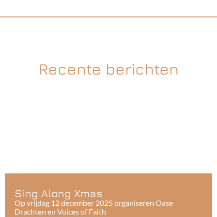
Recente berichten
Sing Along Xmas
Op vrijdag 12 december 2025 organiseren Oase
Drachten en Voices of Faith