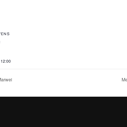
VENS
:
 12:00
Marwei
Me