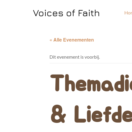
Voices of Faith
Ho
« Alle Evenementen
Dit evenement is voorbij.
Themadi
& Liefde