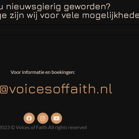
u nieuwsgierig geworden?
e zijn wij voor vele mogelijkhed
Voor informatie en boekingen:
@voicesoffaith.nl
2023 © Voices of Faith All rights reserved