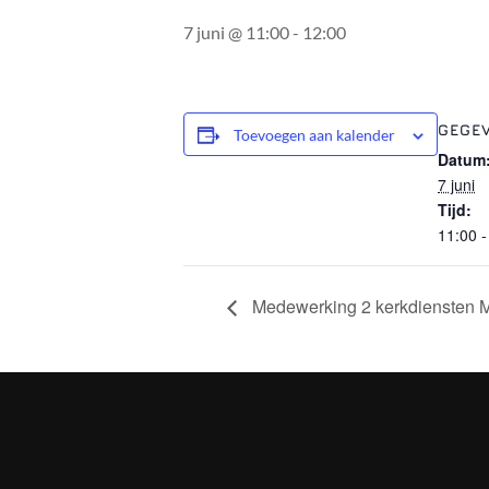
7 juni @ 11:00
-
12:00
GEGE
Toevoegen aan kalender
Datum
7 juni
Tijd:
11:00 -
Medewerking 2 kerkdiensten 