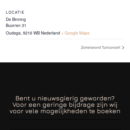
LOCATIE
De Binning
Buorren 31
Oudega
,
9216 WB
Nederland
+ Google Maps
Zomeravond Tuinconcert
Bent u nieuwsgierig geworden?
Voor een geringe bijdrage zijn wij
voor vele mogelijkheden te boeken