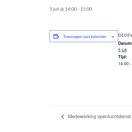
5 juli @ 14:00
-
15:00
GEGE
Toevoegen aan kalender
Datum
5 juli
Tijd:
14:00 -
Medewerking openluchtdienst