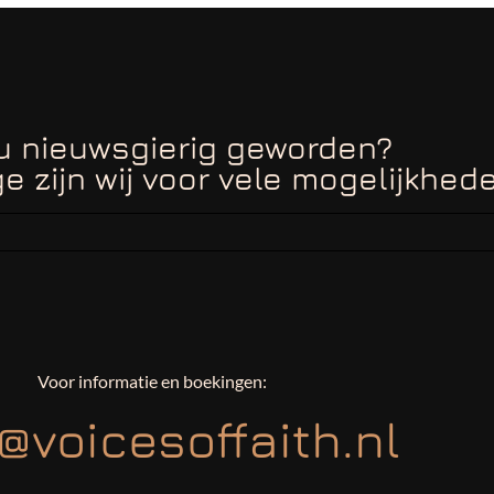
u nieuwsgierig geworden?
e zijn wij voor vele mogelijkhed
Voor informatie en boekingen:
@voicesoffaith.nl