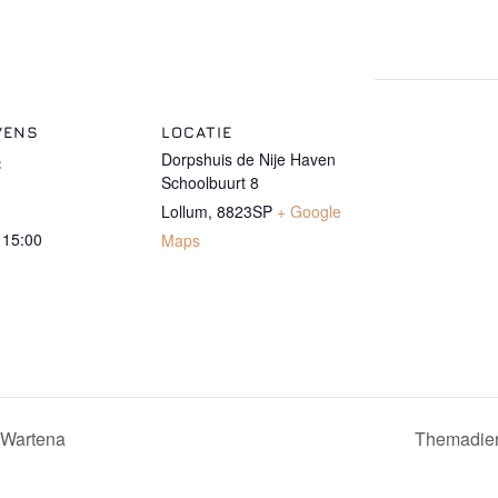
VENS
LOCATIE
Dorpshuis de Nije Haven
:
Schoolbuurt 8
Lollum
,
8823SP
+ Google
 15:00
Maps
 Wartena
Themadien