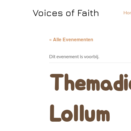
Voices of Faith
Ho
« Alle Evenementen
Dit evenement is voorbij.
Themadie
Lollum