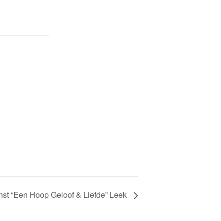
st “Een Hoop Geloof & Liefde” Leek